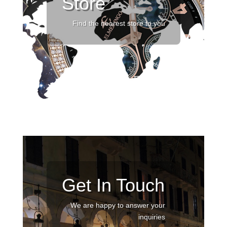
Store
Find the nearest store to you
Get In Touch
We are happy to answer your
inquiries