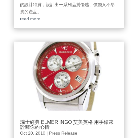
的設計特質，設計出一系列品質優越、價錢又不昂
貴的產品。
read more
瑞士經典 ELMER INGO 艾美英格 用手錶來
詮釋你的心情
Oct 20, 2010
|
Press Release