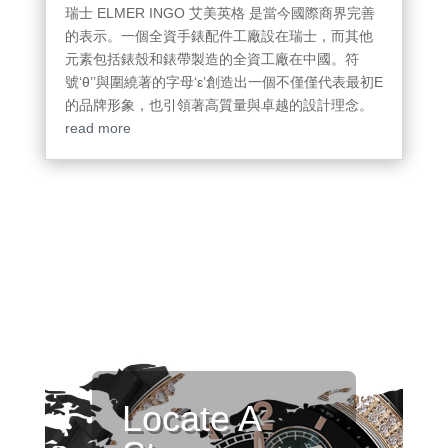
瑞士 ELMER INGO 艾美英格 是當今國際商界完善
的表示。一個全資手錶配件工廠設在瑞士，而其他
元素包括錶殼和錶帶製造的全資工廠在中國。符
號‘θ’’與圍繞著的字母‘ε’創造出一個不僅僅代表最初E
的品牌形象，也引領著高質量與卓越的設計理念。
read more
Locate A